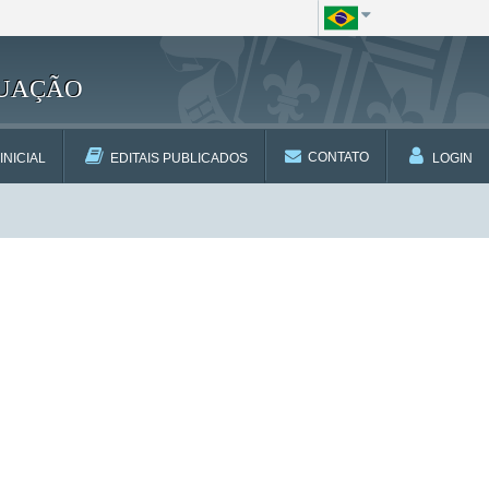
DUAÇÃO
CONTATO
INICIAL
EDITAIS PUBLICADOS
LOGIN