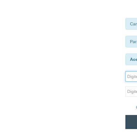
Car
Par
Ac