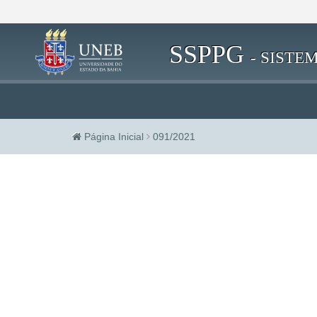
SSPPG
- SIST
Página Inicial
091/2021